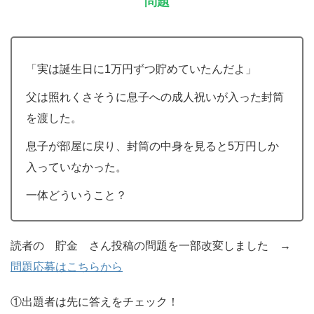
問題
「実は誕生日に1万円ずつ貯めていたんだよ」
父は照れくさそうに息子への成人祝いが入った封筒
を渡した。
息子が部屋に戻り、封筒の中身を見ると5万円しか
入っていなかった。
一体どういうこと？
読者の 貯金 さん投稿の問題を一部改変しました →
問題応募はこちらから
①出題者は先に答えをチェック！