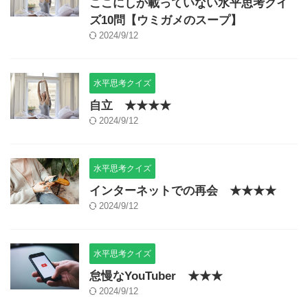
ここにしか載っていない水平思考クイ
ズ10問【ウミガメのスープ】
2024/9/12
水平思考クイズ
自立 ★★★★
2024/9/12
水平思考クイズ
インターネットでの再会 ★★★★
2024/9/12
水平思考クイズ
怠慢なYouTuber ★★★
2024/9/12