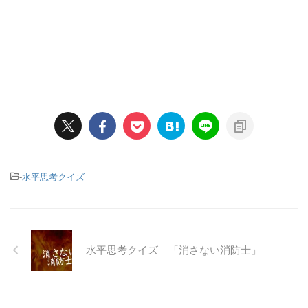
-
水平思考クイズ
水平思考クイズ 「消さない消防士」