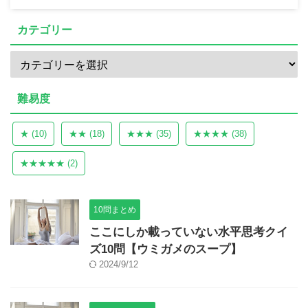
カテゴリー
難易度
★
(10)
★★
(18)
★★★
(35)
★★★★
(38)
★★★★★
(2)
10問まとめ
ここにしか載っていない水平思考クイ
ズ10問【ウミガメのスープ】
2024/9/12