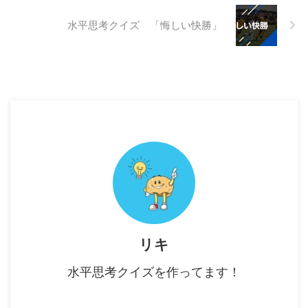
水平思考クイズ 「悔しい快勝」
リキ
水平思考クイズを作ってます！