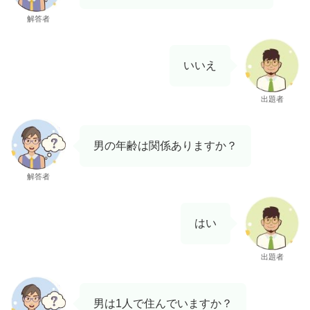
解答者
いいえ
出題者
男の年齢は関係ありますか？
解答者
はい
出題者
男は1人で住んでいますか？