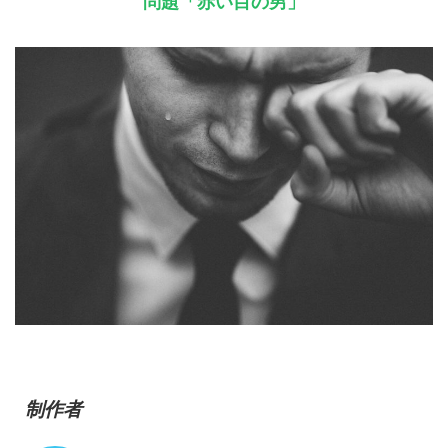
問題「赤い目の男」
制作者