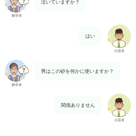
泣いていますか？
解答者
はい
出題者
男はこの砂を何かに使いますか？
解答者
関係ありません
出題者