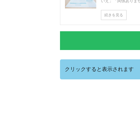
いえ」「関係ありませ 
続きを見る
クリックすると表示されます