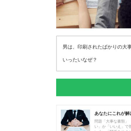
男は、印刷されたばかりの大
いったいなぜ？
あなたにこれが解
問題「大事な書類」
い」か「いいえ」で