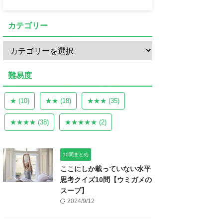
カテゴリー
難易度
★
(10)
★★
(18)
★★★
(35)
★★★★
(38)
★★★★★
(2)
10問まとめ
ここにしか載っていない水平
思考クイズ10問【ウミガメの
スープ】
2024/9/12