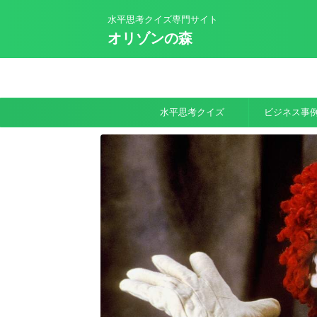
水平思考クイズ専門サイト
オリゾンの森
水平思考クイズ
ビジネス事