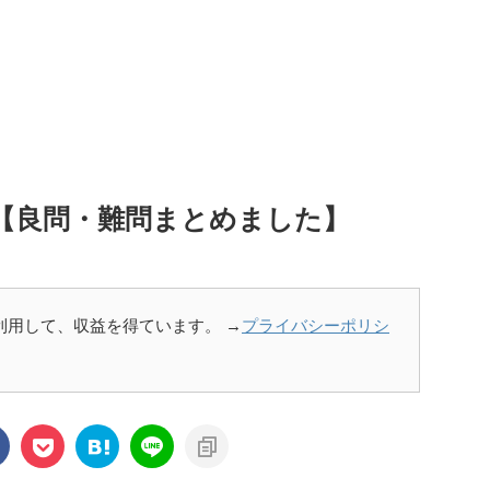
問【良問・難問まとめました】
を利用して、収益を得ています。 →
プライバシーポリシ