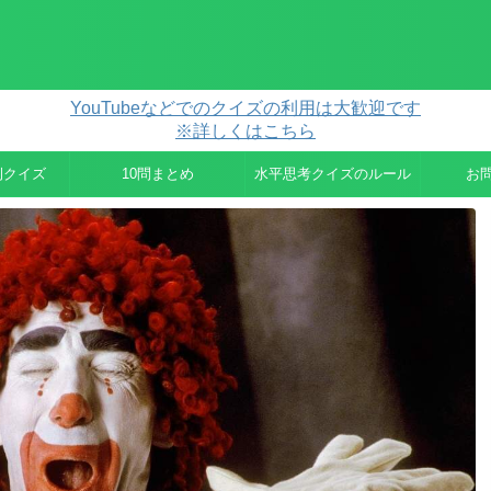
YouTubeなどでのクイズの利用は大歓迎です
※詳しくはこちら
例クイズ
10問まとめ
水平思考クイズのルール
お