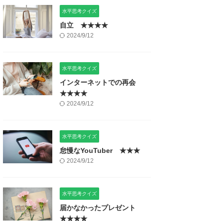
水平思考クイズ
自立 ★★★★
2024/9/12
水平思考クイズ
インターネットでの再会
★★★★
2024/9/12
水平思考クイズ
怠慢なYouTuber ★★★
2024/9/12
水平思考クイズ
届かなかったプレゼント
★★★★