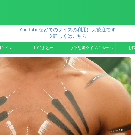
YouTubeなどでのクイズの利用は大歓迎です
※詳しくはこちら
例クイズ
10問まとめ
水平思考クイズのルール
お