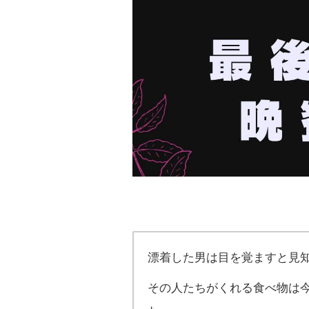
漂着した男は目を覚ますと見
その人たちがくれる食べ物は