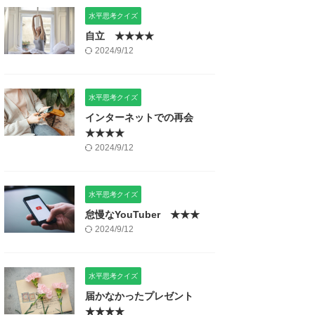
水平思考クイズ
自立 ★★★★
2024/9/12
水平思考クイズ
インターネットでの再会
★★★★
2024/9/12
水平思考クイズ
怠慢なYouTuber ★★★
2024/9/12
水平思考クイズ
届かなかったプレゼント
★★★★