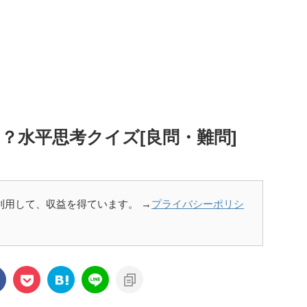
？水平思考クイズ[良問・難問]
を利用して、収益を得ています。 →
プライバシーポリシ