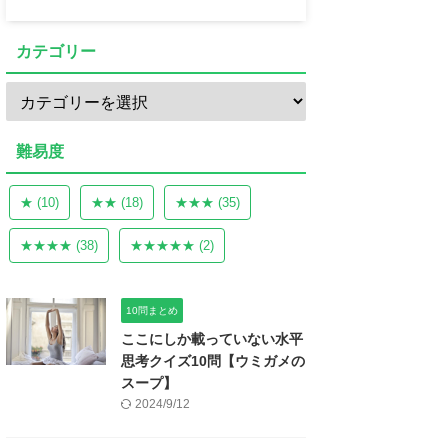
カテゴリー
難易度
★
(10)
★★
(18)
★★★
(35)
★★★★
(38)
★★★★★
(2)
10問まとめ
ここにしか載っていない水平
思考クイズ10問【ウミガメの
スープ】
2024/9/12