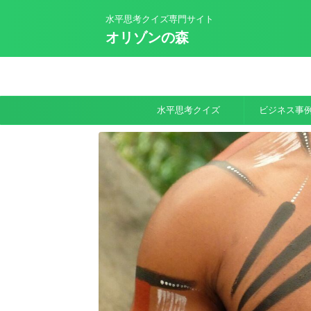
水平思考クイズ専門サイト
オリゾンの森
水平思考クイズ
ビジネス事