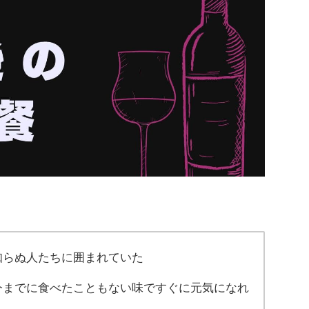
知らぬ人たちに囲まれていた
今までに食べたこともない味ですぐに元気になれ