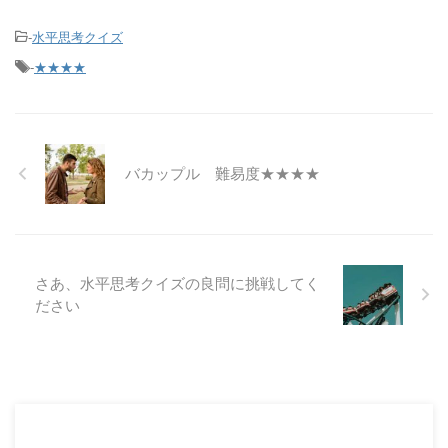
-
水平思考クイズ
-
★★★★
バカップル 難易度★★★★
さあ、水平思考クイズの良問に挑戦してく
ださい