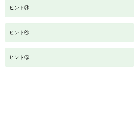
ヒント③
ヒント④
ヒント⑤