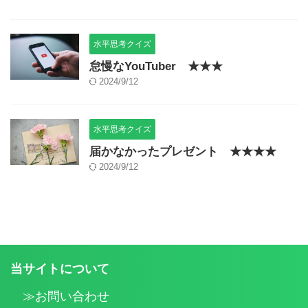
水平思考クイズ
怠慢なYouTuber ★★★
2024/9/12
水平思考クイズ
届かなかったプレゼント ★★★★
2024/9/12
当サイトについて
≫お問い合わせ