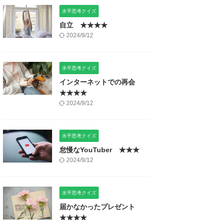
水平思考クイズ
自立 ★★★★
2024/9/12
水平思考クイズ
インターネットでの再会
★★★★
2024/9/12
水平思考クイズ
怠慢なYouTuber ★★★
2024/9/12
水平思考クイズ
届かなかったプレゼント
★★★★