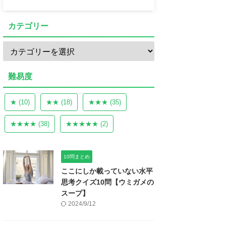
カテゴリー
難易度
★
(10)
★★
(18)
★★★
(35)
★★★★
(38)
★★★★★
(2)
10問まとめ
ここにしか載っていない水平
思考クイズ10問【ウミガメの
スープ】
2024/9/12