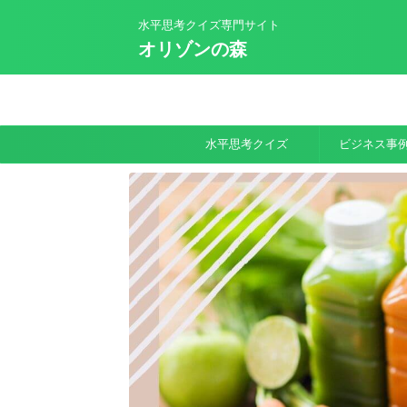
水平思考クイズ専門サイト
オリゾンの森
水平思考クイズ
ビジネス事