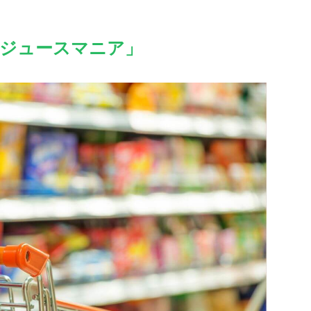
「ジュースマニア」