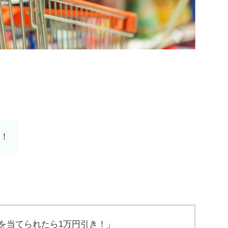
！
５を当てられたら1万円引き！」