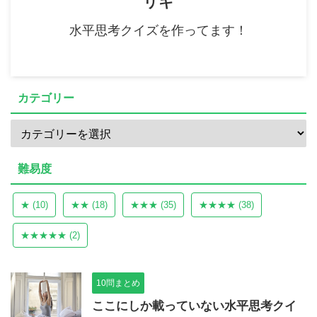
リキ
水平思考クイズを作ってます！
カテゴリー
難易度
★
(10)
★★
(18)
★★★
(35)
★★★★
(38)
★★★★★
(2)
10問まとめ
ここにしか載っていない水平思考クイ