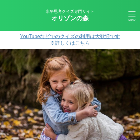
水平思考クイズ専門サイト
オリゾンの森
YouTubeなどでのクイズの利用は大歓迎です
※詳しくはこちら