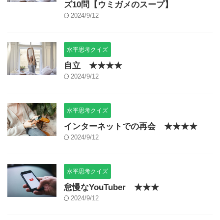
ズ10問【ウミガメのスープ】
2024/9/12
水平思考クイズ
自立 ★★★★
2024/9/12
水平思考クイズ
インターネットでの再会 ★★★★
2024/9/12
水平思考クイズ
怠慢なYouTuber ★★★
2024/9/12