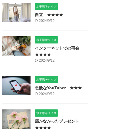
水平思考クイズ
自立 ★★★★
2024/9/12
水平思考クイズ
インターネットでの再会
★★★★
2024/9/12
水平思考クイズ
怠慢なYouTuber ★★★
2024/9/12
水平思考クイズ
届かなかったプレゼント
★★★★