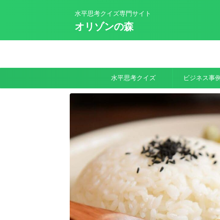
水平思考クイズ専門サイト
オリゾンの森
水平思考クイズ
ビジネス事