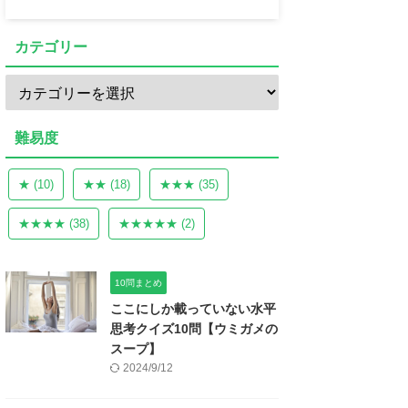
カテゴリー
難易度
★
(10)
★★
(18)
★★★
(35)
★★★★
(38)
★★★★★
(2)
10問まとめ
ここにしか載っていない水平
思考クイズ10問【ウミガメの
スープ】
2024/9/12