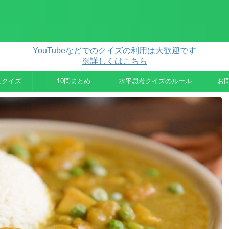
YouTubeなどでのクイズの利用は大歓迎です
※詳しくはこちら
例クイズ
10問まとめ
水平思考クイズのルール
お