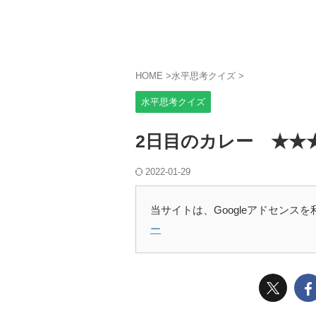
HOME
>
水平思考クイズ
>
水平思考クイズ
2日目のカレー ★★
2022-01-29
当サイトは、Googleアドセンス
ー