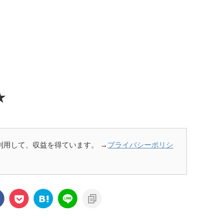
★
を利用して、収益を得ています。 →
プライバシーポリシ