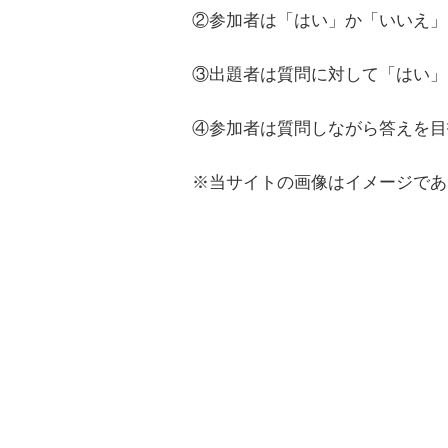
②参加者は「はい」か「いいえ」
③出題者は質問に対して「はい」
④参加者は質問しながら答えを目
※当サイトの画像はイメージであ