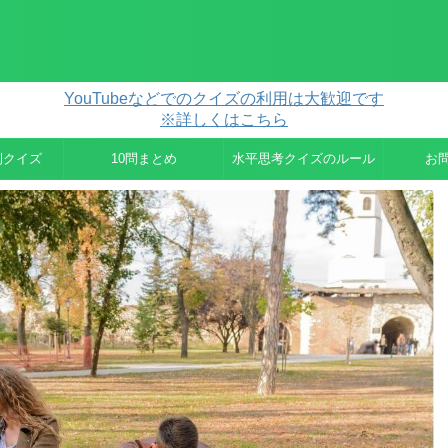
YouTubeなどでのクイズの利用は大歓迎です
※詳しくはこちら
例クイズ
10問まとめ
水平思考クイズのルール
お