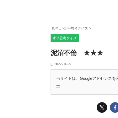
HOME
>
水平思考クイズ
>
水平思考クイズ
泥沼不倫 ★★★
2022-01-29
当サイトは、Googleアドセンス
ー