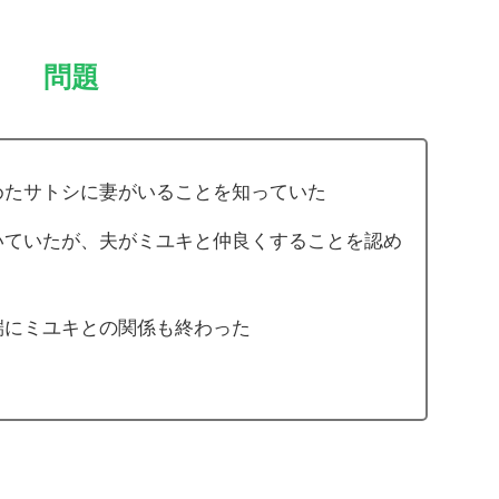
問題
めたサトシに妻がいることを知っていた
いていたが、夫がミユキと仲良くすることを認め
端にミユキとの関係も終わった