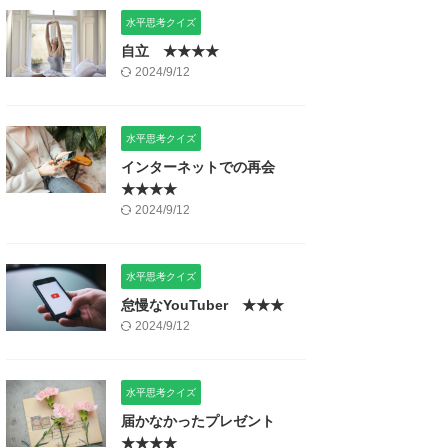
水平思考クイズ
自立 ★★★★
2024/9/12
水平思考クイズ
インターネットでの再会
★★★★
2024/9/12
水平思考クイズ
怠慢なYouTuber ★★★
2024/9/12
水平思考クイズ
届かなかったプレゼント
★★★★