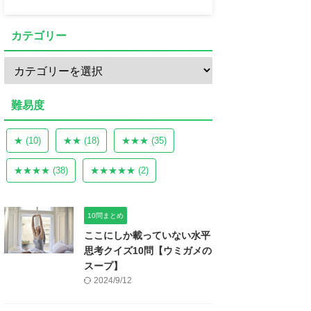
カテゴリー
難易度
★
(10)
★★
(18)
★★★
(35)
★★★★
(38)
★★★★★
(2)
10問まとめ
ここにしか載っていない水平
思考クイズ10問【ウミガメの
スープ】
2024/9/12