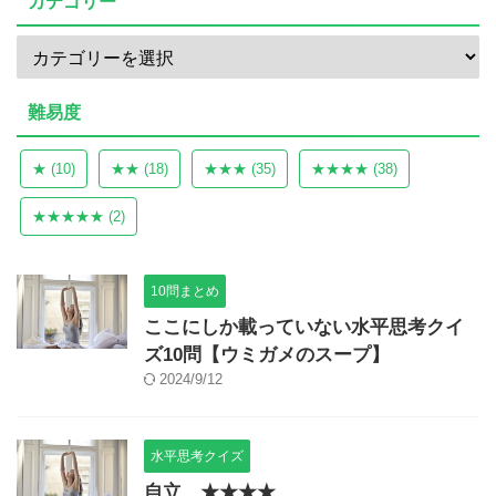
カテゴリー
難易度
★
(10)
★★
(18)
★★★
(35)
★★★★
(38)
★★★★★
(2)
10問まとめ
ここにしか載っていない水平思考クイ
ズ10問【ウミガメのスープ】
2024/9/12
水平思考クイズ
自立 ★★★★