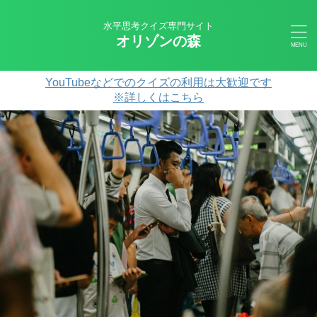
水平思考クイズ専門サイト
オリゾンの森
YouTubeなどでのクイズの利用は大歓迎です
※詳しくはこちら