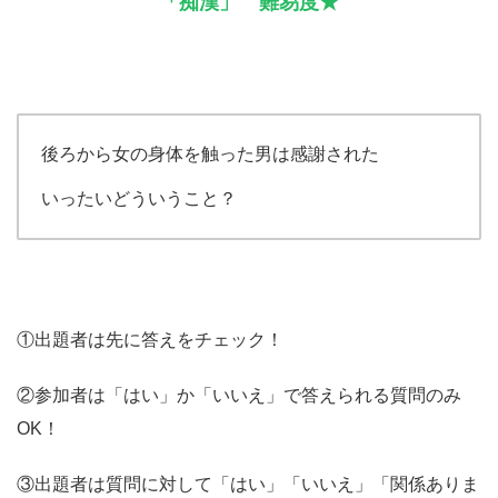
「痴漢」 難易度★
後ろから女の身体を触った男は感謝された
いったいどういうこと？
①出題者は先に答えをチェック！
②参加者は「はい」か「いいえ」で答えられる質問のみ
OK！
③出題者は質問に対して「はい」「いいえ」「関係ありま