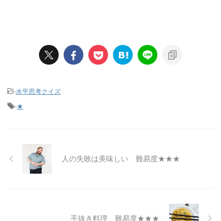
-
水平思考クイズ
-
★
人の失敗は美味しい 難易度★★★
手抜き料理 難易度★★★