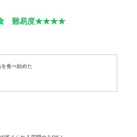
食 難易度★★★★
当を食べ始めた