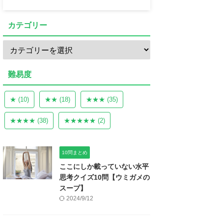
カテゴリー
難易度
★
(10)
★★
(18)
★★★
(35)
★★★★
(38)
★★★★★
(2)
10問まとめ
ここにしか載っていない水平
思考クイズ10問【ウミガメの
スープ】
2024/9/12