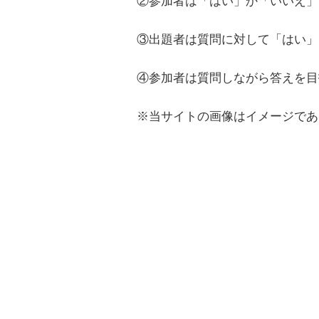
②参加者は「はい」か「いいえ」
③出題者は質問に対して「はい」
④参加者は質問しながら答えを目
※当サイトの画像はイメージであ