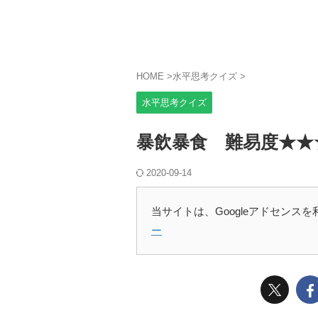
HOME
>
水平思考クイズ
>
水平思考クイズ
暴飲暴食 難易度★★
2020-09-14
当サイトは、Googleアドセンス
ー