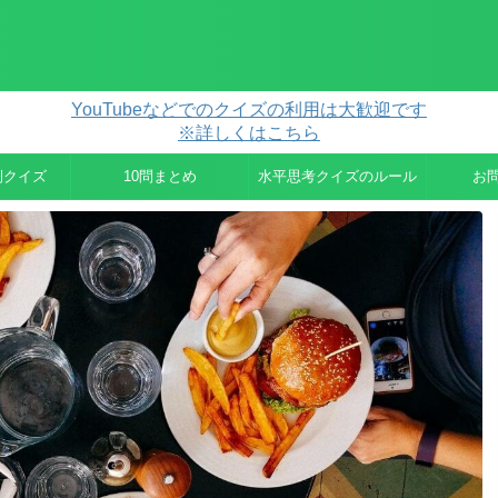
YouTubeなどでのクイズの利用は大歓迎です
※詳しくはこちら
例クイズ
10問まとめ
水平思考クイズのルール
お