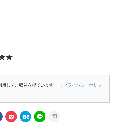
★★
を利用して、収益を得ています。 →
プライバシーポリシ