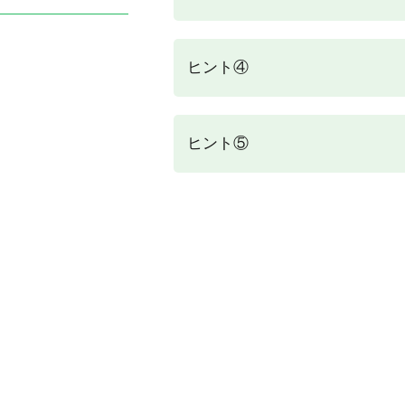
ヒント④
ヒント⑤