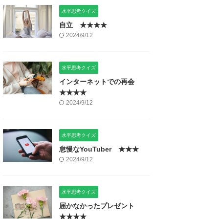
水平思考クイズ
自立 ★★★★
2024/9/12
水平思考クイズ
インターネットでの再会
★★★★
2024/9/12
水平思考クイズ
怠慢なYouTuber ★★★
2024/9/12
水平思考クイズ
届かなかったプレゼント
★★★★