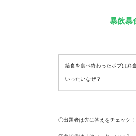
暴飲暴
給食を食べ終わったボブは弁
いったいなぜ？
①出題者は先に答えをチェック！