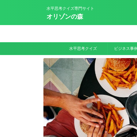
水平思考クイズ専門サイト
オリゾンの森
水平思考クイズ
ビジネス事