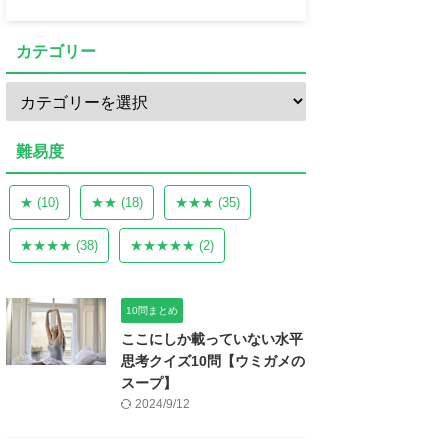
カテゴリー
難易度
★
(10)
★★
(18)
★★★
(35)
★★★★
(38)
★★★★★
(2)
10問まとめ
ここにしか載っていない水平
思考クイズ10問【ウミガメの
スープ】
2024/9/12