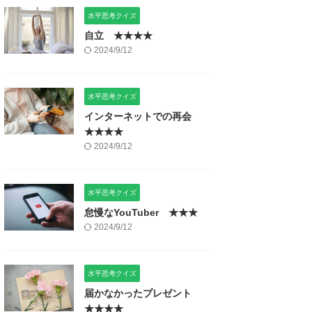
水平思考クイズ
自立 ★★★★
2024/9/12
水平思考クイズ
インターネットでの再会
★★★★
2024/9/12
水平思考クイズ
怠慢なYouTuber ★★★
2024/9/12
水平思考クイズ
届かなかったプレゼント
★★★★