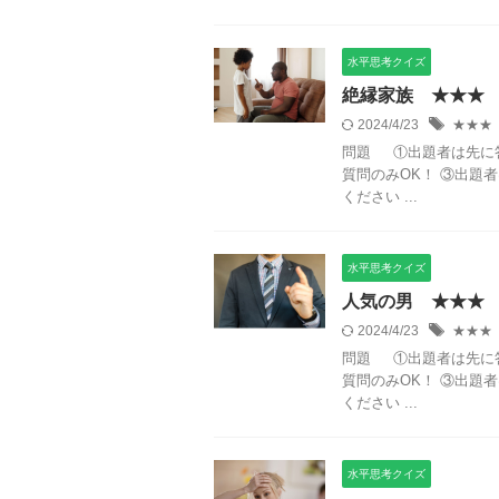
水平思考クイズ
絶縁家族 ★★★
2024/4/23
★★★
問題 ①出題者は先に
質問のみOK！ ③出題
ください ...
水平思考クイズ
人気の男 ★★★
2024/4/23
★★★
問題 ①出題者は先に
質問のみOK！ ③出題
ください ...
水平思考クイズ